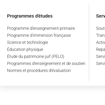
Programmes d'études
Serv
Programme d'enseignement primaire
Sout
Programme d'immersion française
Tran
Science et technologie
Acti
Éducation physique
Repa
Étude du patrimoine juif (PELO)
Serv
Programmes d'enseignement et de soutien
Serv
Normes et procédures d'évaluation