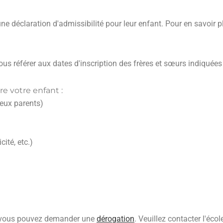
 déclaration d'admissibilité pour leur enfant. Pour en savoir pl
ous référer aux dates d'inscription des frères et sœurs indiquées
e votre enfant :
deux parents)
cité, etc.)
, vous pouvez demander une
dérogation
. Veuillez contacter l'éco