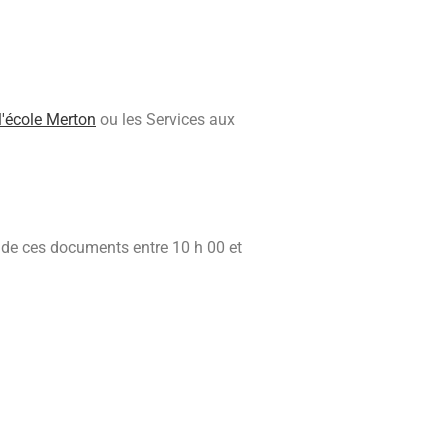
l'école Merton
ou les Services aux
x de ces documents entre 10 h 00 et