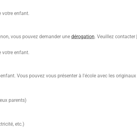
votre enfant.
Sinon, vous pouvez demander une
dérogation
. Veuillez contacter
votre enfant.
 enfant. Vous pouvez vous présenter à l'école avec les originau
deux parents)
icité, etc.)