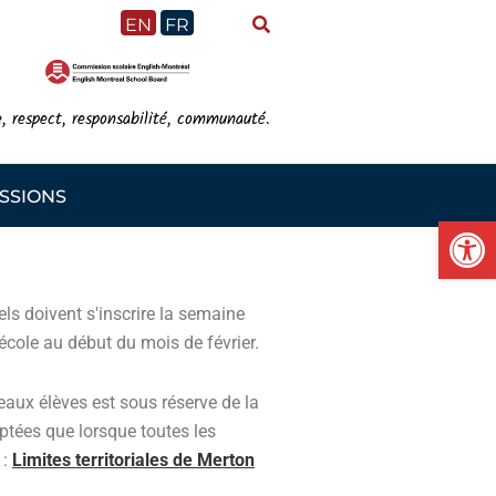
EN
FR
e, respect, responsabilité, communauté.
SSIONS
Ou
ls doivent s'inscrire la semaine
école au début du mois de février.
eaux élèves est sous réserve de la
eptées que lorsque toutes les
 :
Limites territoriales de Merton