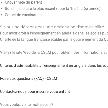
Citoyenneté du parent
Bulletin scolaire le plus récent (pour la 1re à la 6e année)
Carnet de vaccination
Si vous ne détenez pas une déclaration d'admissibilité
Pour avoir droit à l'enseignement en anglais dans les écoles publ
Charte de la langue française établie par le gouvernement du Q
Visitez le site Web de la CSEM pour obtenir des informations sur
Critères d'admissibilité à l'enseignement en anglais dans les éc
Foire aux questions (FAQ) - CSEM
Contactez-nous pour inscrire votre enfant
Vous voulez visiter notre école?