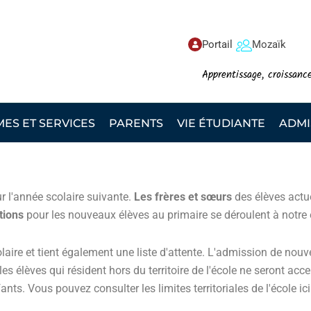
Portail
Mozaïk
Apprentissage, croissanc
S ET SERVICES
PARENTS
VIE ÉTUDIANTE
ADMI
our l'année scolaire suivante.
Les frères et sœurs
des élèves actue
tions
pour les nouveaux élèves au primaire se déroulent à notre 
aire et tient également une liste d'attente. L'admission de nouv
es élèves qui résident hors du territoire de l'école ne seront acc
ants. Vous pouvez consulter les limites territoriales de l'école ici