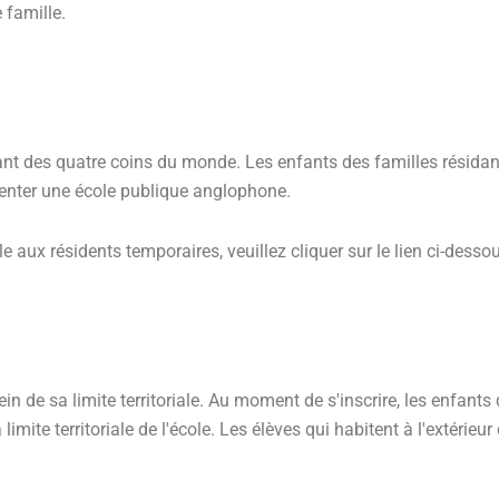
 famille.
ant des quatre coins du monde. Les enfants des familles résidan
uenter une école publique anglophone.
aux résidents temporaires, veuillez cliquer sur le lien ci-dessou
e sa limite territoriale. Au moment de s'inscrire, les enfants qu
limite territoriale de l'école. Les élèves qui habitent à l'extérieur