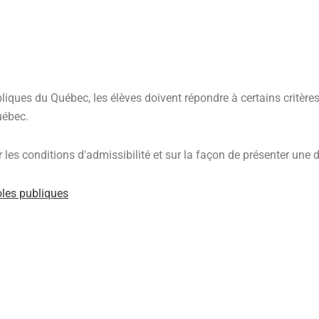
iques du Québec, les élèves doivent répondre à certains critères 
uébec.
 les conditions d'admissibilité et sur la façon de présenter une
oles publiques