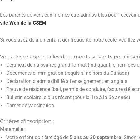
Les parents doivent eux-mêmes être admissibles pour recevoir une
site Web de la CSEM
.
Si vous avez déjà un enfant qui fréquente notre école, veuillez v
Vous devez apporter les documents suivants pour inscrir
Certificat de naissance grand format (indiquant le nom des 
Documents d'immigration (requis si né hors du Canada)
Déclaration d'admissibilité à l'enseignement en anglais
Preuve de résidence (bail, permis de conduire, facture d'électri
Bulletin scolaire le plus récent (pour la 1re à la 6e année)
Carnet de vaccination
Critères d'inscription :
Maternelle :
Votre enfant doit être âgé de
5 ans au 30 septembre
. Sinon