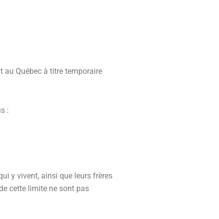
t au Québec à titre temporaire
s :
i y vivent, ainsi que leurs frères
 de cette limite ne sont pas