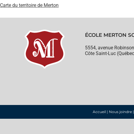
Carte du territoire de Merton
ÉCOLE MERTON S
5554, avenue Robinso
Côte Saint-Luc (Québe
Com
Accueil
|
Nous joindre