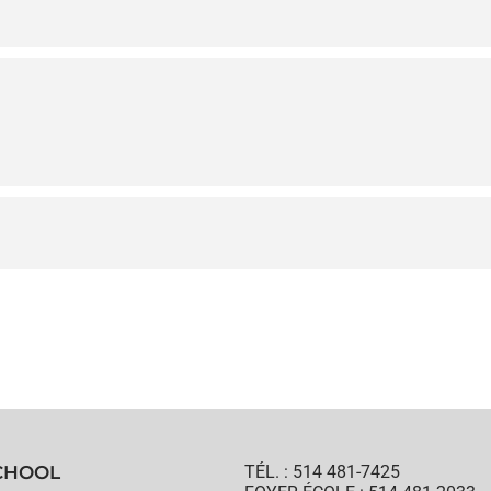
CHOOL
TÉL. : 514 481-7425