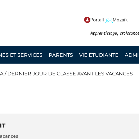
Portail
Mozaïk
Apprentissage, croissanc
S ET SERVICES
PARENTS
VIE ÉTUDIANTE
ADMI
A / DERNIER JOUR DE CLASSE AVANT LES VACANCES
 PIZZA / DERNIER JOUR DE CLASSE AVANT LES VACANCES
NT
 vacances