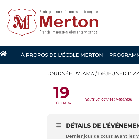
Vignette
À PROPOS DE L'ÉCOLE MERTON
PROGRAMME
JOURNÉE PYJAMA / DÉJEUNER PIZZ
19
JOURNÉE PYJAMA / DÉJEUNER
(Toute La Journée : Vendredi)
DÉCEMBRE
DÉTAILS DE L'ÉVÉNEME
Dernier jour de cours avant les