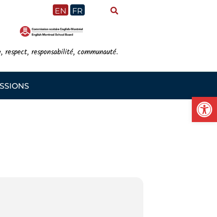
EN
FR
e, respect, responsabilité, communauté.
SSIONS
Ou