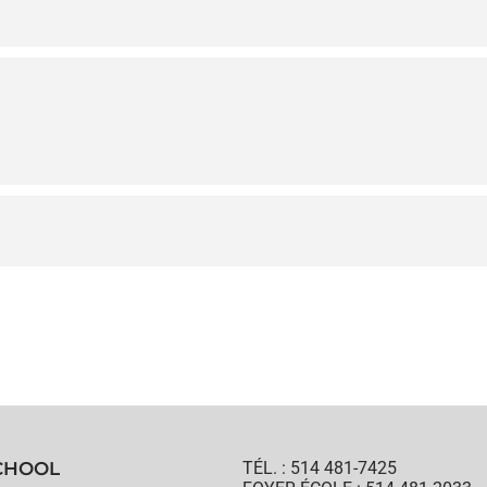
CHOOL
TÉL. : 514 481-7425