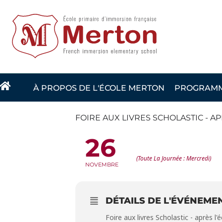
Vignette
À PROPOS DE L'ÉCOLE MERTON
PROGRAMME
FOIRE AUX LIVRES SCHOLASTIC - AP
26
FOIRE AUX LIVRES SCHOLASTI
(Toute La Journée : Mercredi)
NOVEMBRE
DÉTAILS DE L'ÉVÉNEME
Foire aux livres Scholastic - après l'