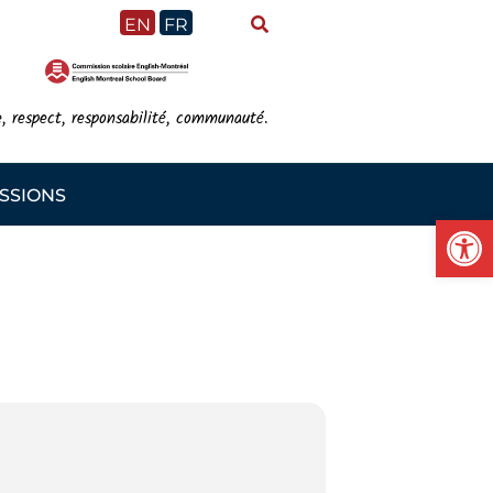
EN
FR
e, respect, responsabilité, communauté.
SSIONS
Ou